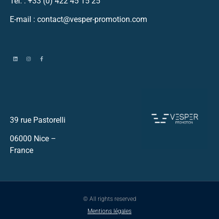
Tél. :
+33 (0) 422 45 15 25
E-mail : contact@vesper-promotion.com
39 rue Pastorelli
06000 Nice –
France
© All rights reserved
Mentions légales